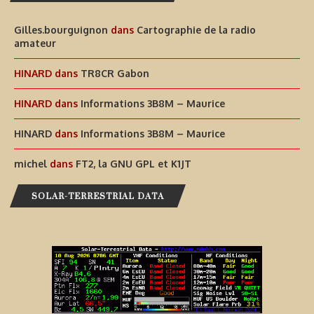
Gilles.bourguignon
dans
Cartographie de la radio
amateur
HINARD
dans
TR8CR Gabon
HINARD
dans
Informations 3B8M – Maurice
HINARD
dans
Informations 3B8M – Maurice
michel
dans
FT2, la GNU GPL et K1JT
SOLAR-TERRESTRIAL DATA