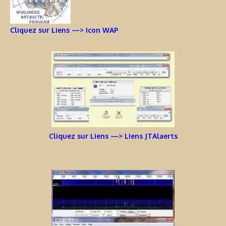
Cliquez sur Liens —> Icon WAP
Cliquez sur Liens —> Liens JTAlaerts