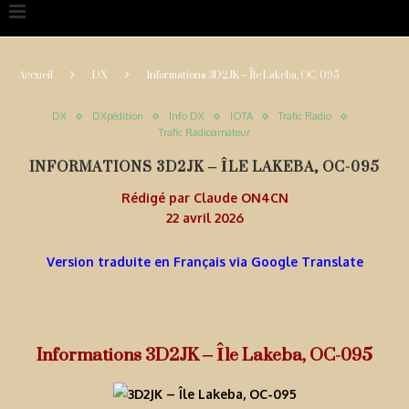
Accueil
DX
Informations 3D2JK – Île Lakeba, OC-095
DX
DXpédition
Info DX
IOTA
Trafic Radio
Trafic Radioamateur
INFORMATIONS 3D2JK – ÎLE LAKEBA, OC-095
Rédigé par
Claude ON4CN
22 avril 2026
Version traduite en Français via Google Translate
Informations 3D2JK – Île Lakeba, OC-095