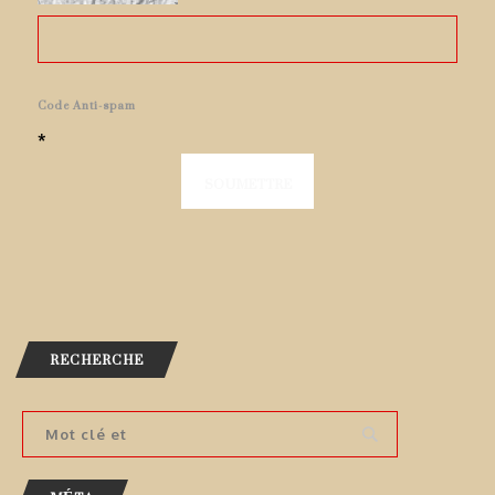
Code Anti-spam
*
RECHERCHE