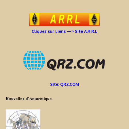
Cliquez sur Liens —> Site A.R.R.L
Site: QRZ.COM
Nouvelles d’Antarctique