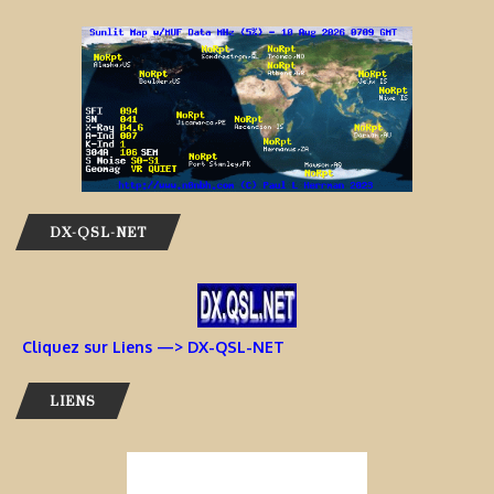
DX-QSL-NET
Cliquez sur Liens —> DX-QSL-NET
LIENS