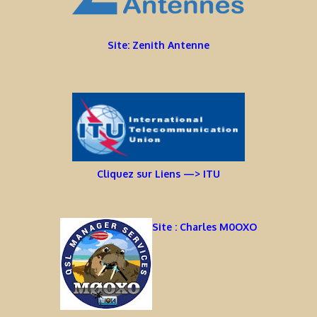
Site: Zenith Antenne
Cliquez sur Liens —> ITU
Site : Charles M0OXO