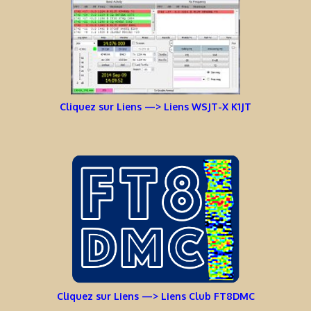
Cliquez sur Liens —> Liens WSJT-X K1JT
Cliquez sur Liens —> Liens Club FT8DMC