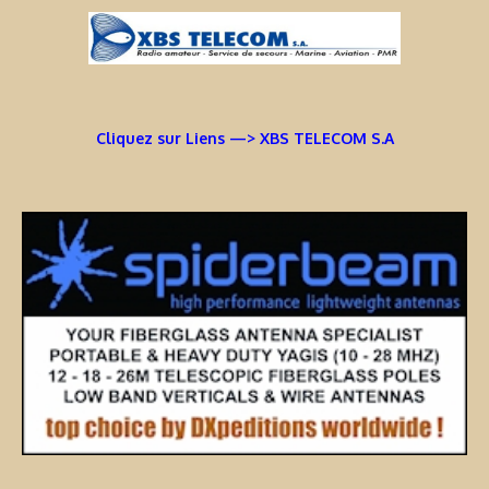
Cliquez sur Liens —> XBS TELECOM S.A