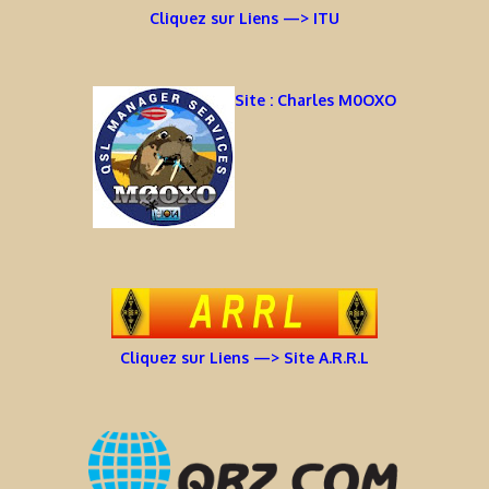
Cliquez sur Liens —> ITU
Site : Charles M0OXO
Cliquez sur Liens —> Site A.R.R.L