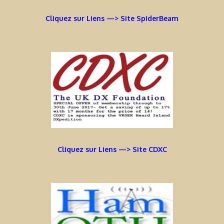
Cliquez sur Liens —> Site SpiderBeam
Cliquez sur Liens —> Site CDXC