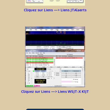
Cliquez sur Liens —> Liens JTAlaerts
Cliquez sur Liens —> Liens WSJT-X K1JT