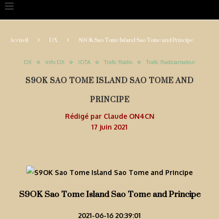
Accueil
DX
S9OK Sao Tome Island Sao Tome and Principe
DX
Info DX
IOTA
Trafic Radio
Trafic Radioamateur
S9OK SAO TOME ISLAND SAO TOME AND
PRINCIPE
Rédigé par
Claude ON4CN
17 juin 2021
S9OK Sao Tome Island Sao Tome and Principe
2021-06-16 20:39:01