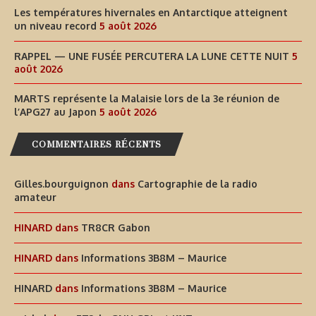
Les températures hivernales en Antarctique atteignent
un niveau record
5 août 2026
RAPPEL — UNE FUSÉE PERCUTERA LA LUNE CETTE NUIT
5
août 2026
MARTS représente la Malaisie lors de la 3e réunion de
l’APG27 au Japon
5 août 2026
COMMENTAIRES RÉCENTS
Gilles.bourguignon
dans
Cartographie de la radio
amateur
HINARD
dans
TR8CR Gabon
HINARD
dans
Informations 3B8M – Maurice
HINARD
dans
Informations 3B8M – Maurice