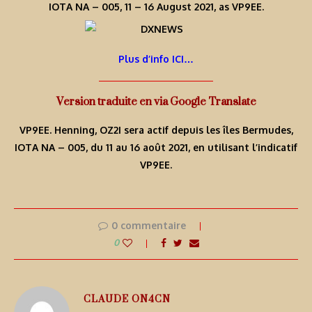
IOTA NA – 005, 11 – 16 August 2021, as VP9EE.
Plus d’info ICI…
Version traduite en via Google Translate
VP9EE. Henning, OZ2I sera actif depuis les îles Bermudes,
IOTA NA – 005, du 11 au 16 août 2021, en utilisant l’indicatif
VP9EE.
0 commentaire
0
CLAUDE ON4CN