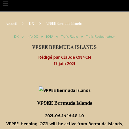
Accueil
DX
VP9EE Bermuda Islands
DX
Info DX
IOTA
Trafic Radio
Trafic Radioamateur
VP9EE BERMUDA ISLANDS
Rédigé par
Claude ON4CN
17 juin 2021
VP9EE Bermuda Islands
2021-06-16 16:48:40
VP9EE. Henning, OZ2I will be active from Bermuda Islands,