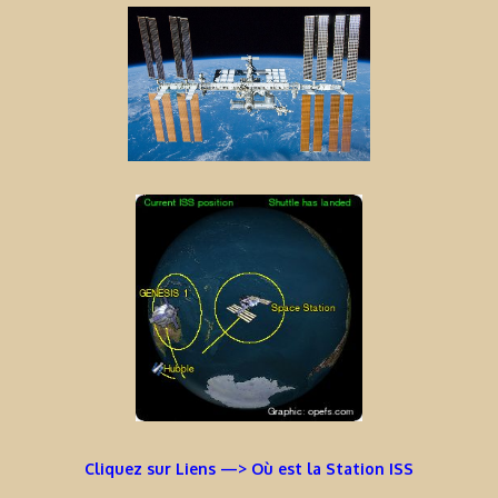
Cliquez sur Liens —> Où est la Station ISS