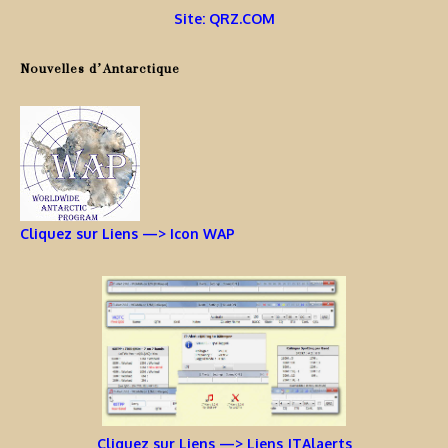
Site: QRZ.COM
Nouvelles d’Antarctique
Cliquez sur Liens —> Icon WAP
Cliquez sur Liens —> Liens JTAlaerts