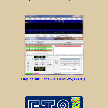
Cliquez sur Liens —> Liens WSJT-X K1JT