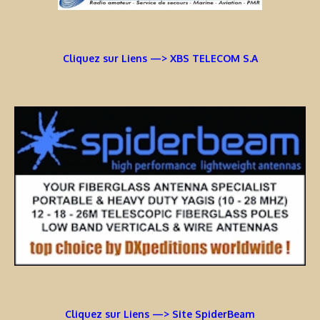
Cliquez sur Liens —> XBS TELECOM S.A
Cliquez sur Liens —> Site SpiderBeam