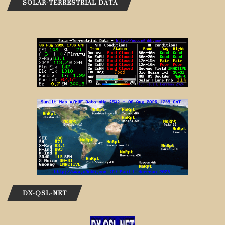
SOLAR-TERRESTRIAL DATA
DX-QSL-NET