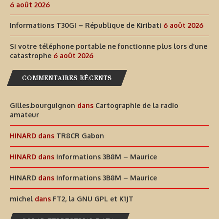
6 août 2026
Informations T30GI – République de Kiribati
6 août 2026
Si votre téléphone portable ne fonctionne plus lors d’une
catastrophe
6 août 2026
COMMENTAIRES RÉCENTS
Gilles.bourguignon
dans
Cartographie de la radio
amateur
HINARD
dans
TR8CR Gabon
HINARD
dans
Informations 3B8M – Maurice
HINARD
dans
Informations 3B8M – Maurice
michel
dans
FT2, la GNU GPL et K1JT