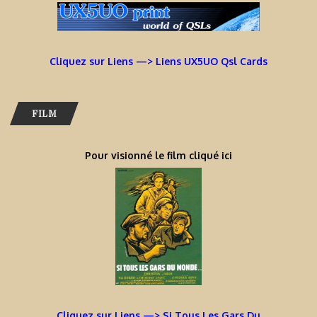
Cliquez sur Liens —> Liens UX5UO Qsl Cards
FILM
Pour visionné le film cliqué ici
Cliquez sur Liens —> Si Tous Les Gars Du