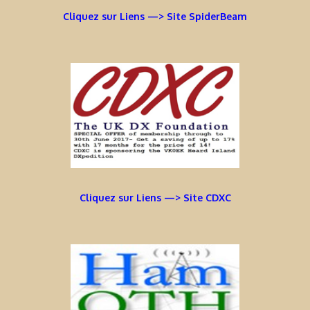
Cliquez sur Liens —> Site SpiderBeam
Cliquez sur Liens —> Site CDXC