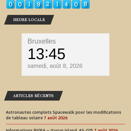
HEURE LOCALE
Bruxelles
13
45
samedi, août 8, 2026
ARTICLES RÉCENTS
Astronautes complets Spacewalk pour les modifications
de tableau solaire
7 août 2026
Informations RI0FA – Iturup Island, AS-025
7 août 2026