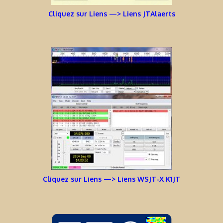
Cliquez sur Liens —> Liens JTAlaerts
Cliquez sur Liens —> Liens WSJT-X K1JT