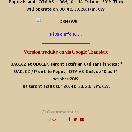
Popov Island, IOTA AS – 066, 10 – 14 October 2019. They
will operate on 80, 40, 30, 20, 17m, CW.
Plus d’info ICI…
Version traduite en via Google Translate
UA0LCZ et UD0LEN seront actifs en utilisant l’indicatif
UA0LCZ / P de l’île Popov, IOTA AS-066, du 10 au 14
octobre 2019.
Ils seront actifs sur 80, 40, 30, 20, 17m, CW.
0 commentaire
0