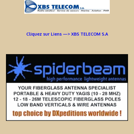
Cliquez sur Liens —> XBS TELECOM S.A