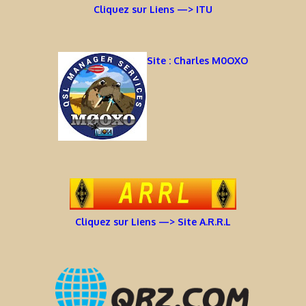
Cliquez sur Liens —> ITU
Site : Charles M0OXO
Cliquez sur Liens —> Site A.R.R.L