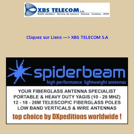
Cliquez sur Liens —> XBS TELECOM S.A