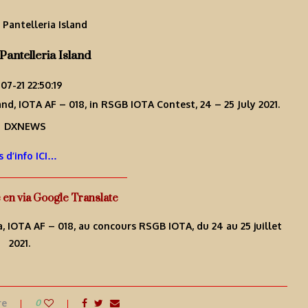
antelleria Island
07-21 22:50:19
and, IOTA AF – 018, in RSGB IOTA Contest, 24 – 25 July 2021.
s d’info ICI…
e en via Google Translate
ia, IOTA AF – 018, au concours RSGB IOTA, du 24 au 25 juillet
2021.
re
0