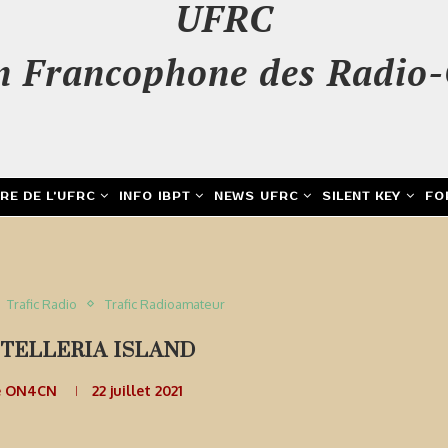
UFRC
n Francophone des Radio-
IRE DE L’UFRC
INFO IBPT
NEWS UFRC
SILENT KEY
FO
Trafic Radio
Trafic Radioamateur
TELLERIA ISLAND
e ON4CN
22 juillet 2021