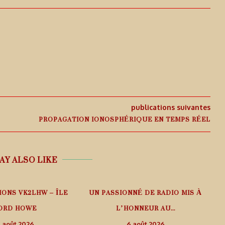
publications suivantes
PROPAGATION IONOSPHÉRIQUE EN TEMPS RÉEL
AY ALSO LIKE
IONS VK2LHW – ÎLE
UN PASSIONNÉ DE RADIO MIS À
ORD HOWE
L’HONNEUR AU...
 août 2026
6 août 2026