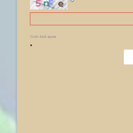
Code Anti-spam
*