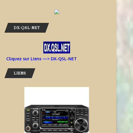
DX-QSL-NET
Cliquez sur Liens —> DX-QSL-NET
LIENS