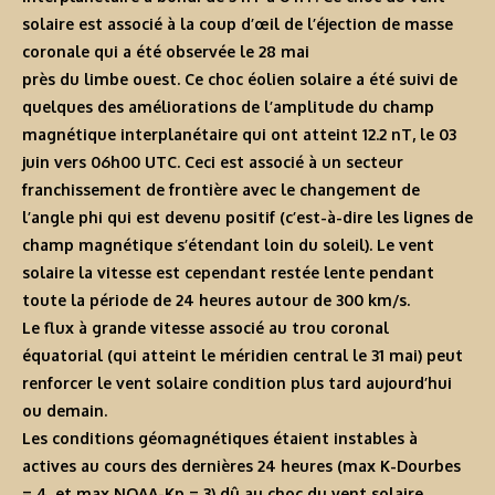
solaire est associé à la coup d’œil de l’éjection de masse
coronale qui a été observée le 28 mai
près du limbe ouest. Ce choc éolien solaire a été suivi de
quelques des améliorations de l’amplitude du champ
magnétique interplanétaire qui ont atteint 12.2 nT, le 03
juin vers 06h00 UTC. Ceci est associé à un secteur
franchissement de frontière avec le changement de
l’angle phi qui est devenu positif (c’est-à-dire les lignes de
champ magnétique s’étendant loin du soleil). Le vent
solaire la vitesse est cependant restée lente pendant
toute la période de 24 heures autour de 300 km/s.
Le flux à grande vitesse associé au trou coronal
équatorial (qui atteint le méridien central le 31 mai) peut
renforcer le vent solaire condition plus tard aujourd’hui
ou demain.
Les conditions géomagnétiques étaient instables à
actives au cours des dernières 24 heures (max K-Dourbes
= 4, et max NOAA-Kp = 3) dû au choc du vent solaire