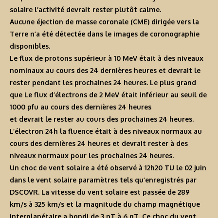
solaire l’activité devrait rester plutôt calme.
Aucune éjection de masse coronale (CME) dirigée vers la
Terre n’a été détectée dans le images de coronographie
disponibles.
Le flux de protons supérieur à 10 MeV était à des niveaux
nominaux au cours des 24 dernières heures et devrait le
rester pendant les prochaines 24 heures. Le plus grand
que Le flux d’électrons de 2 MeV était inférieur au seuil de
1000 pfu au cours des dernières 24 heures
et devrait le rester au cours des prochaines 24 heures.
L’électron 24h la fluence était à des niveaux normaux au
cours des dernières 24 heures et devrait rester à des
niveaux normaux pour les prochaines 24 heures.
Un choc de vent solaire a été observé à 12h20 TU le 02 juin
dans le vent solaire paramètres tels qu’enregistrés par
DSCOVR. La vitesse du vent solaire est passée de 289
km/s à 325 km/s et la magnitude du champ magnétique
interplanétaire a bondi de 3 nT à 6 nT. Ce choc du vent