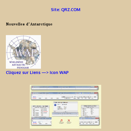
Site: QRZ.COM
Nouvelles d’Antarctique
Cliquez sur Liens —> Icon WAP