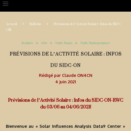
Accueil
Bulletin
Prévisions de l’Activité Solaire : Infos du SIDC-
ON
Bulletin
Info
Trafic Radio
Trafic Radioamateur
PRÉVISIONS DE L’ACTIVITÉ SOLAIRE : INFOS
DU SIDC-ON
Rédigé par
Claude ON4CN
4 juin 2021
Prévisions de l’Activité Solaire : Infos du SIDC-ON-RWC
du 03/06 au 04/06/2021!
Bienvenue au « Solar Influences Analysis Data9 Center »