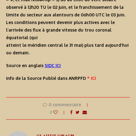
observé à 12h20 TU le 02 juin, et le franchissement de la
limite du secteur aux alentours de 06h00 UTC le 03 juin.
Les conditions peuvent devenir plus actives avec le
l’arrivée des flux à grande vitesse du trou coronal
équatorial (qui
atteint le méridien central le 31 mai) plus tard aujourd’hui
ou demain.
Source en anglais
SIDC ICI
Info de la Source Publié dans ANRPFD
* ICI
0 commentaire
0