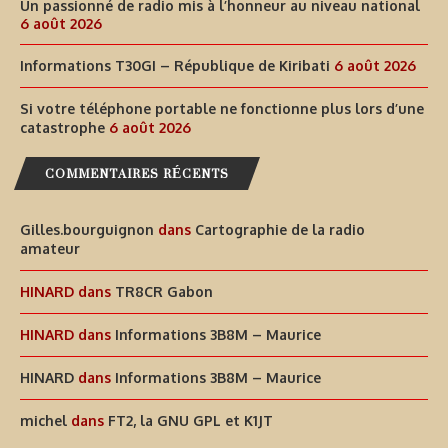
Un passionné de radio mis à l’honneur au niveau national
6 août 2026
Informations T30GI – République de Kiribati
6 août 2026
Si votre téléphone portable ne fonctionne plus lors d’une
catastrophe
6 août 2026
COMMENTAIRES RÉCENTS
Gilles.bourguignon
dans
Cartographie de la radio
amateur
HINARD
dans
TR8CR Gabon
HINARD
dans
Informations 3B8M – Maurice
HINARD
dans
Informations 3B8M – Maurice
michel
dans
FT2, la GNU GPL et K1JT