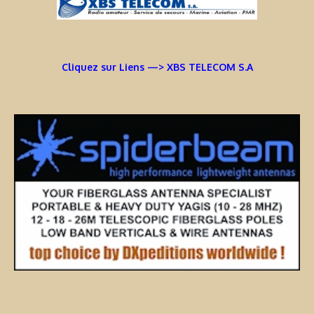
Cliquez sur Liens —> XBS TELECOM S.A