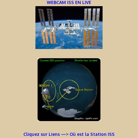
WEBCAM ISS EN LIVE
Cliquez sur Liens —> Où est la Station ISS