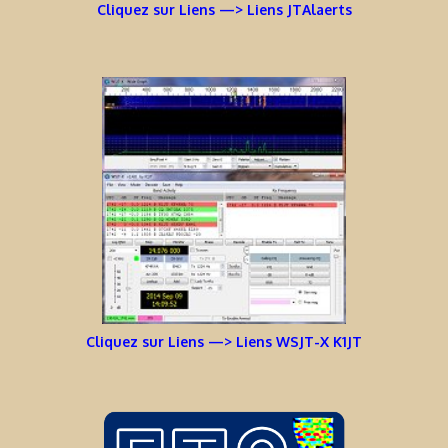
Cliquez sur Liens —> Liens JTAlaerts
Cliquez sur Liens —> Liens WSJT-X K1JT