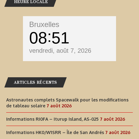
HEURE LOCALE
Bruxelles
08
51
vendredi, août 7, 2026
ARTICLES RÉCENTS
Astronautes complets Spacewalk pour les modifications
de tableau solaire
7 août 2026
Informations RI0FA – Iturup Island, AS-025
7 août 2026
Informations HK0/W1SRR – Île de San Andrés
7 août 2026