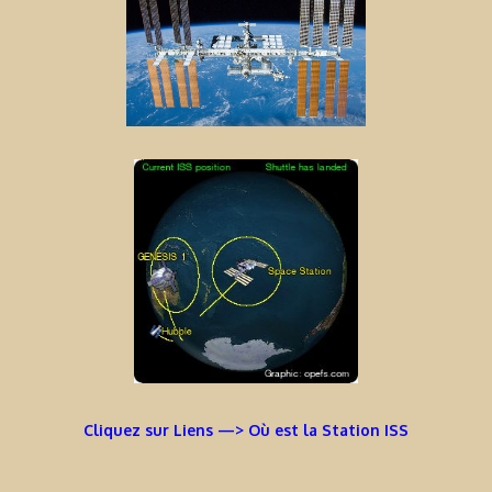
Cliquez sur Liens —> Où est la Station ISS