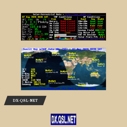
DX-QSL-NET