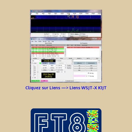
Cliquez sur Liens —> Liens WSJT-X K1JT