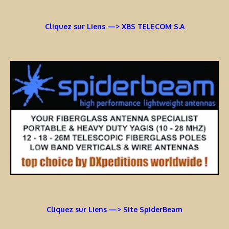
Cliquez sur Liens —> XBS TELECOM S.A
Cliquez sur Liens —> Site SpiderBeam