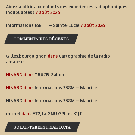
Aidez à offrir aux enfants des expériences radiophoniques
inoubliables !
7 août 2026
Informations J68TT – Sainte-Lucie
7 août 2026
COMMENTAIRES RÉCENTS
Gilles.bourguignon
dans
Cartographie de la radio
amateur
HINARD
dans
TR8CR Gabon
HINARD
dans
Informations 3B8M – Maurice
HINARD
dans
Informations 3B8M – Maurice
michel
dans
FT2, la GNU GPL et K1JT
SOLAR-TERRESTRIAL DATA