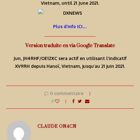
Vietnam, until 21 June 2021.
Plus d’info ICI…
Version traduite en via Google Translate
Jun, JH4RHF/OE1ZKC sera actif en utilisant l’indicatif
XV9RH depuis Hanoï, Vietnam, jusqu’au 21 juin 2021.
0 commentaire
0
CLAUDE ON4CN