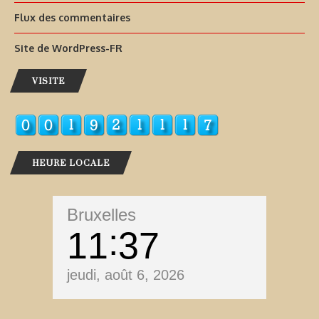
Flux des commentaires
Site de WordPress-FR
VISITE
HEURE LOCALE
Bruxelles
11
37
jeudi, août 6, 2026