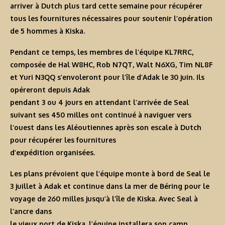
arriver à Dutch plus tard cette semaine pour récupérer
tous les fournitures nécessaires pour soutenir l’opération
de 5 hommes à Kiska.
Pendant ce temps, les membres de l’équipe KL7RRC,
composée de Hal W8HC, Rob N7QT, Walt N6XG, Tim NL8F
et Yuri N3QQ s’envoleront pour l’île d’Adak le 30 juin. Ils
opéreront depuis Adak
pendant 3 ou 4 jours en attendant l’arrivée de Seal
suivant ses 450 milles ont continué à naviguer vers
l’ouest dans les Aléoutiennes après son escale à Dutch
pour récupérer les fournitures
d’expédition organisées.
Les plans prévoient que l’équipe monte à bord de Seal le
3 juillet à Adak et continue dans la mer de Béring pour le
voyage de 260 milles jusqu’à l’île de Kiska. Avec Seal à
l’ancre dans
le vieux port de Kiska, l’équipe installera son camp