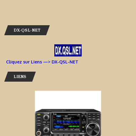
DX-QSL-NET
Cliquez sur Liens —> DX-QSL-NET
LIENS