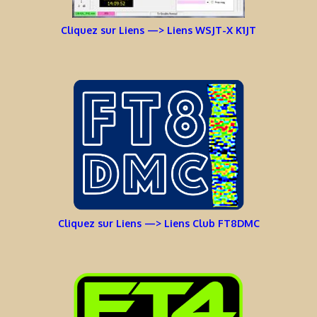
Cliquez sur Liens —> Liens WSJT-X K1JT
Cliquez sur Liens —> Liens Club FT8DMC