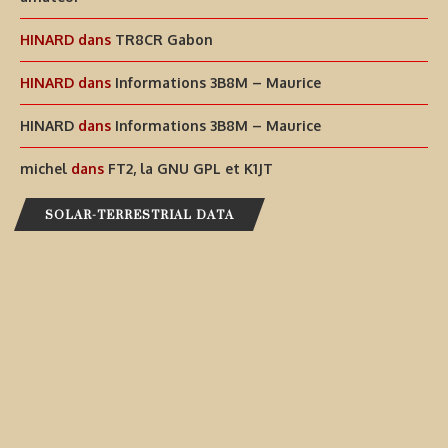
HINARD
dans
TR8CR Gabon
HINARD
dans
Informations 3B8M – Maurice
HINARD
dans
Informations 3B8M – Maurice
michel
dans
FT2, la GNU GPL et K1JT
SOLAR-TERRESTRIAL DATA