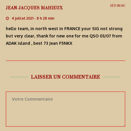
RÉPONDRE
JEAN-JACQUES MAHIEUX
4 juillet 2021 - 8 h 28 min
hello team, in north west in FRANCE your SIG not strong
but very clear, thank for new one for me QSO 03/07 from
ADAK island , best 73 Jean F5NKX
LAISSER UN COMMENTAIRE