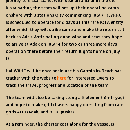
journey to Kiska Island. With Seal on anchor in the old
Kiska harbor, the team will set up their operating camp
onshore with 3 stations QRV commencing July 7. KL7RRC
is scheduled to
operate for 6 days at this rare IOTA entity
after which they will strike camp and make the return sail
back to Adak. Anticipating good wind and seas they hope
to arrive at Adak on July 14 for two or three more days
operation there before their return flights home on July
17.
Hal W8HC will be once again use his Garmin In-Reach sat
tracker with the website
here
for interested DXers to
track the travel progress and location of the team.
The team will also be taking along a 5-element 6mtr yagi
and hope to make grid chasers happy operating from rare
grids AO11 (Adak) and RO81 (Kiska).
As a reminder, the charter cost alone for the vessel is